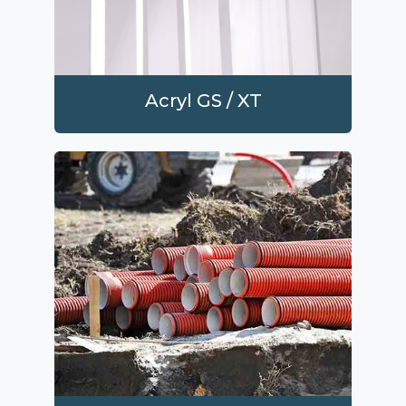
Acryl GS / XT