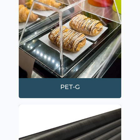
PET-G