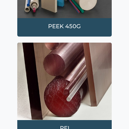
PEEK 450G
PEI