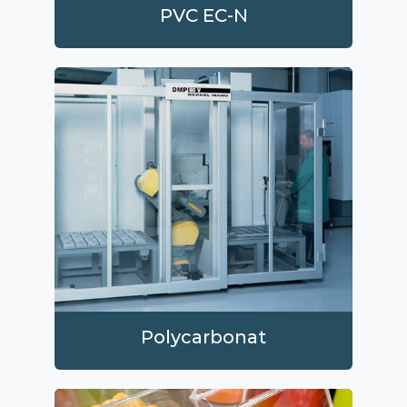
PVC EC-N
Polycarbonat