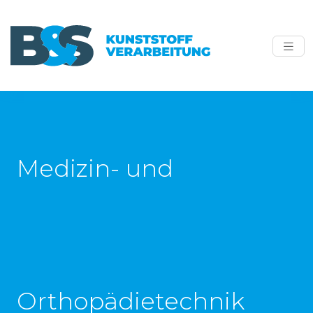
Medizin- und
Orthopädietechnik